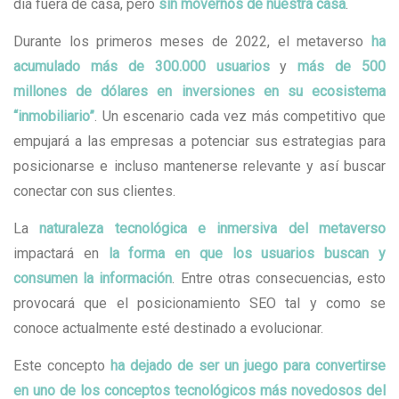
día fuera de casa, pero
sin movernos de nuestra casa
.
Durante los primeros meses de 2022, el metaverso
ha
acumulado más de 300.000 usuarios
y
más de 500
millones de dólares en inversiones en su ecosistema
“inmobiliario”
. Un escenario cada vez más competitivo que
empujará a las empresas a potenciar sus estrategias para
posicionarse e incluso mantenerse relevante y así buscar
conectar con sus clientes.
La
naturaleza tecnológica e inmersiva del metaverso
impactará en
la forma en que los usuarios buscan y
consumen la información
. Entre otras consecuencias, esto
provocará que el posicionamiento SEO tal y como se
conoce actualmente esté destinado a evolucionar.
Este concepto
ha dejado de ser un juego para convertirse
en uno de los conceptos tecnológicos más novedosos del