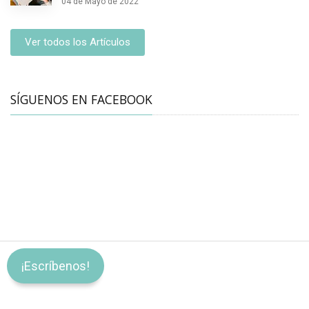
04 de Mayo de 2022
Ver todos los Artículos
SÍGUENOS EN FACEBOOK
¡Escríbenos!