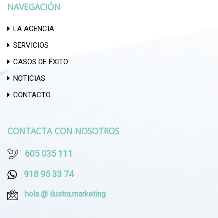
NAVEGACIÓN
LA AGENCIA
SERVICIOS
CASOS DE ÉXITO
NOTICIAS
CONTACTO
CONTACTA CON NOSOTROS
605 035 111
918 95 33 74
hola @ ilustra.marketing