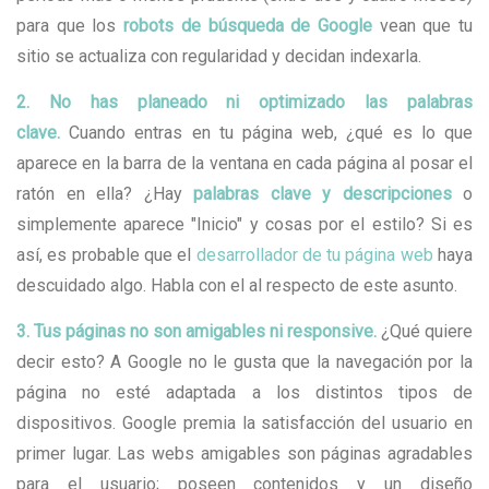
para que los
robots de búsqueda de Google
vean que tu
sitio se actualiza con regularidad y decidan indexarla.
2. No has planeado ni optimizado las palabras
clave.
Cuando entras en tu página web, ¿qué es lo que
aparece en la barra de la ventana en cada página al posar el
ratón en ella? ¿Hay
palabras clave y descripciones
o
simplemente aparece "Inicio" y cosas por el estilo? Si es
así, es probable que el
desarrollador de tu página web
haya
descuidado algo. Habla con el al respecto de este asunto.
3. Tus páginas no son amigables ni responsive.
¿Qué quiere
decir esto? A Google no le gusta que la navegación por la
página no esté adaptada a los distintos tipos de
dispositivos. Google premia la satisfacción del usuario en
primer lugar. Las webs amigables son páginas agradables
para el usuario; poseen contenidos y un diseño