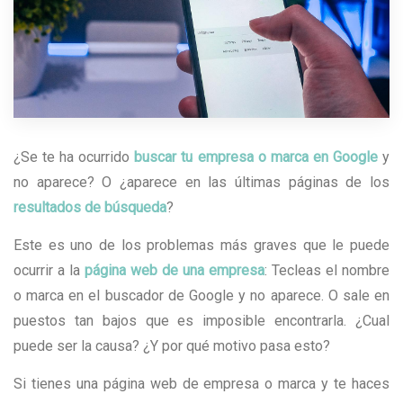
¿Se te ha ocurrido
buscar tu empresa o marca en Google
y
no aparece? O ¿aparece en las últimas páginas de los
resultados de búsqueda
?
Este es uno de los problemas más graves que le puede
ocurrir a la
página web de una empresa
: Tecleas el nombre
o marca en el buscador de Google y no aparece. O sale en
puestos tan bajos que es imposible encontrarla. ¿Cual
puede ser la causa? ¿Y por qué motivo pasa esto?
Si tienes una página web de empresa o marca y te haces