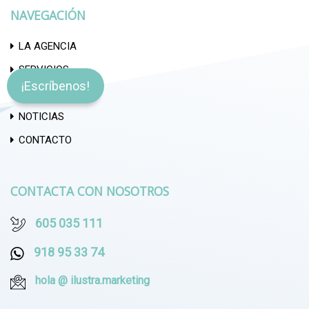
NAVEGACIÓN
LA AGENCIA
SERVICIOS
¡Escríbenos!
CASOS DE ÉXITO
NOTICIAS
CONTACTO
CONTACTA CON NOSOTROS
605 035 111
918 95 33 74
hola @ ilustra.marketing